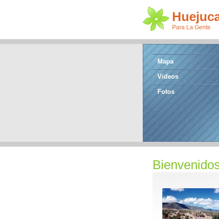
Huejuc
Para La Gente
Mapa
Videos
Fotos
Bienvenidos